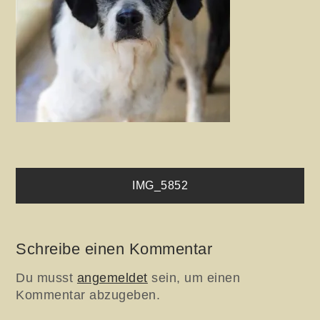
Beitragsnavigation
IMG_5852
Schreibe einen Kommentar
Du musst
angemeldet
sein, um einen
Kommentar abzugeben.