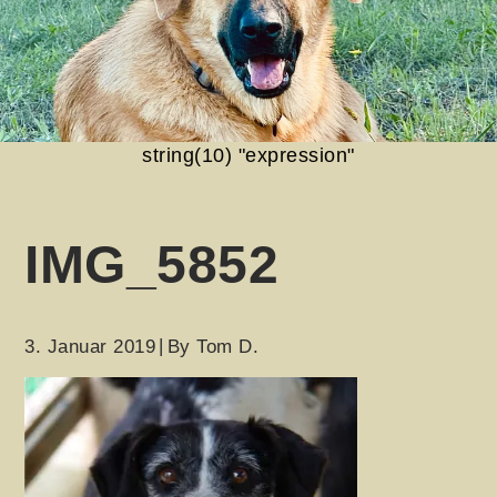
string(10) "expression"
IMG_5852
3. Januar 2019
By
Tom D.