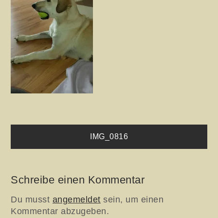
Beitragsnavigation
IMG_0816
Schreibe einen Kommentar
Du musst
angemeldet
sein, um einen
Kommentar abzugeben.