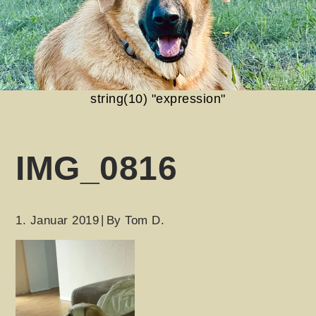
string(10) "expression"
IMG_0816
1. Januar 2019
By
Tom D.