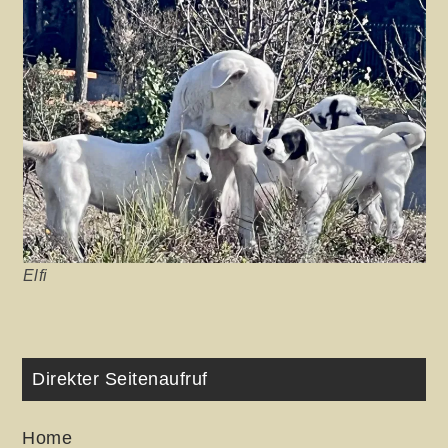
Elfi
Direkter Seitenaufruf
Home