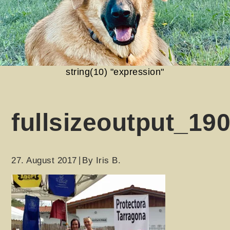
string(10) "expression"
fullsizeoutput_19
27. August 2017
By
Iris B.