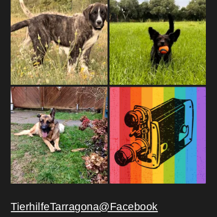
TierhilfeTarragona@Facebook