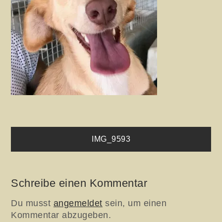
Beitragsnavigation
IMG_9593
Schreibe einen Kommentar
Du musst
angemeldet
sein, um einen
Kommentar abzugeben.