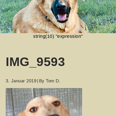
string(10) "expression"
IMG_9593
3. Januar 2019
By
Tom D.