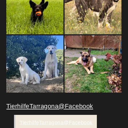
TierhilfeTarragona@Facebook
TierhilfeTarragona@Facebook