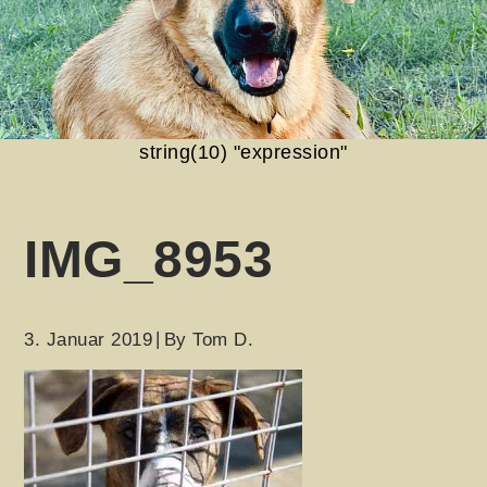
string(10) "expression"
IMG_8953
3. Januar 2019
By
Tom D.