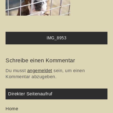
Beitragsnavigation
IMG_8953
Schreibe einen Kommentar
Du musst
angemeldet
sein, um einen
Kommentar abzugeben.
Direkter Seitenaufruf
Home