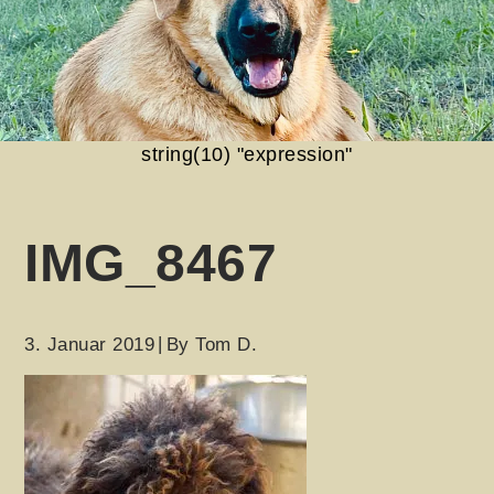
string(10) "expression"
IMG_8467
3. Januar 2019
By
Tom D.