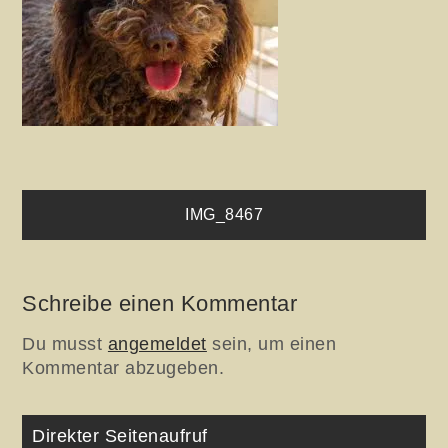
Beitragsnavigation
IMG_8467
Schreibe einen Kommentar
Du musst
angemeldet
sein, um einen
Kommentar abzugeben.
Direkter Seitenaufruf