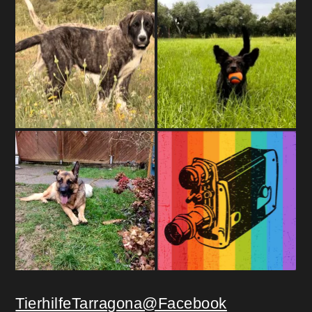
TierhilfeTarragona@Facebook