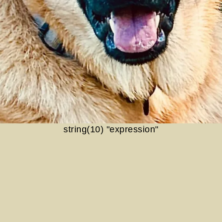
string(10) "expression"