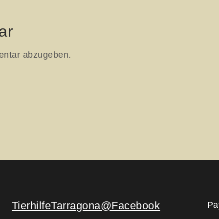
ar
entar abzugeben.
TierhilfeTarragona@Facebook
Pa