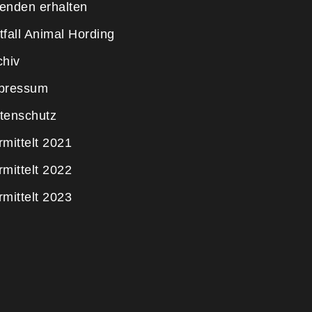
enden erhalten
tfall Animal Hording
chiv
pressum
tenschutz
rmittelt 2021
rmittelt 2022
rmittelt 2023