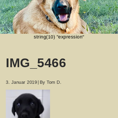
string(10) "expression"
IMG_5466
3. Januar 2019
By
Tom D.