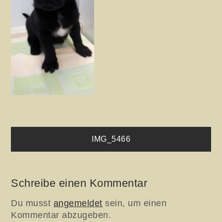
Beitragsnavigation
IMG_5466
Schreibe einen Kommentar
Du musst
angemeldet
sein, um einen
Kommentar abzugeben.