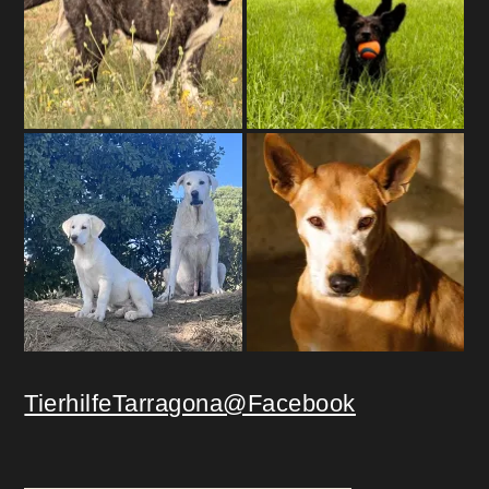
TierhilfeTarragona@Facebook