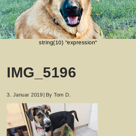
string(10) "expression"
IMG_5196
3. Januar 2019
By
Tom D.