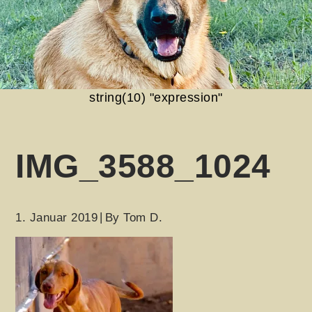
string(10) "expression"
IMG_3588_1024
1. Januar 2019
By
Tom D.