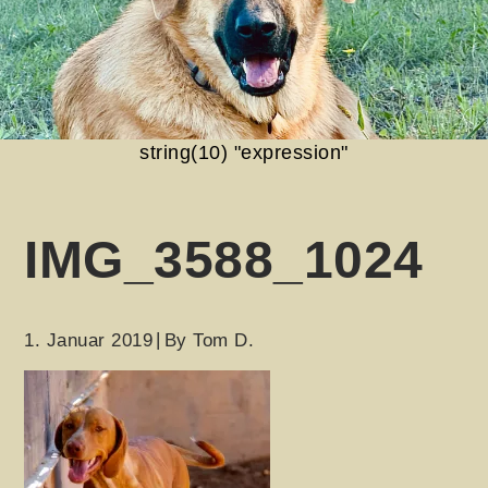
string(10) "expression"
IMG_3588_1024
1. Januar 2019
By
Tom D.