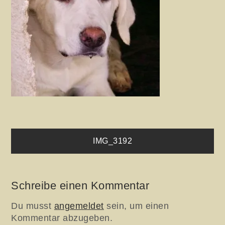
Beitragsnavigation
IMG_3192
Schreibe einen Kommentar
Du musst
angemeldet
sein, um einen
Kommentar abzugeben.