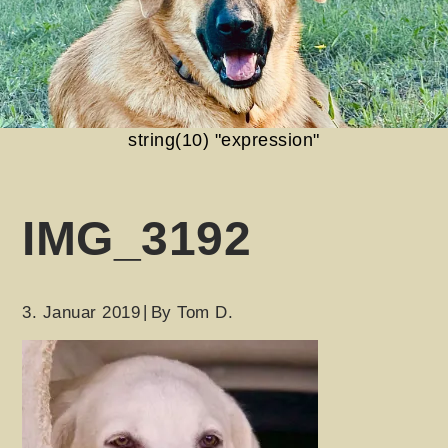
string(10) "expression"
IMG_3192
3. Januar 2019
By
Tom D.