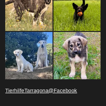
TierhilfeTarragona@Facebook