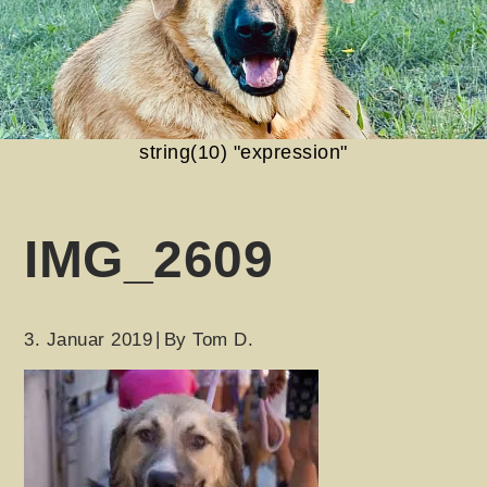
string(10) "expression"
IMG_2609
3. Januar 2019
By
Tom D.