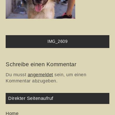
Beitragsnavigation
IMG_2609
Schreibe einen Kommentar
Du musst
angemeldet
sein, um einen
Kommentar abzugeben.
Direkter Seitenaufruf
Home