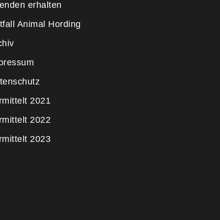
enden erhalten
tfall Animal Hording
chiv
pressum
tenschutz
rmittelt 2021
rmittelt 2022
rmittelt 2023