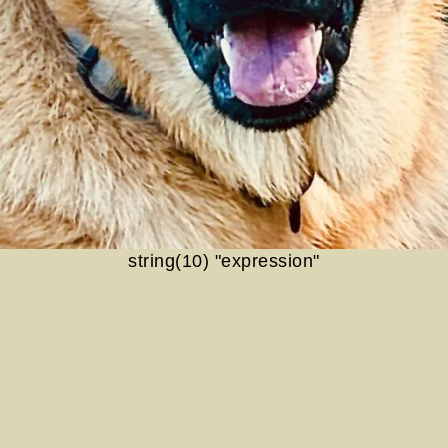
string(10) "expression"