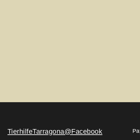
TierhilfeTarragona@Facebook
Pa