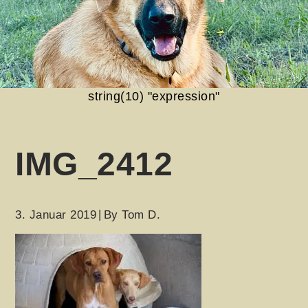
string(10) "expression"
IMG_2412
3. Januar 2019
By
Tom D.