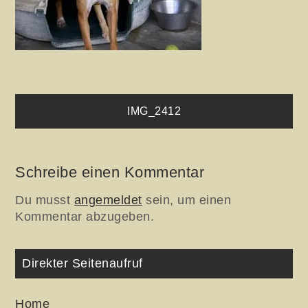
Beitragsnavigation
IMG_2412
Schreibe einen Kommentar
Du musst
angemeldet
sein, um einen
Kommentar abzugeben.
Direkter Seitenaufruf
Home