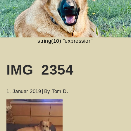
string(10) "expression"
IMG_2354
1. Januar 2019
By
Tom D.