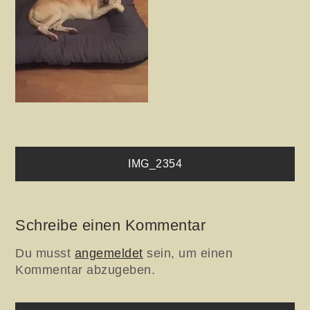
Beitragsnavigation
IMG_2354
Schreibe einen Kommentar
Du musst
angemeldet
sein, um einen
Kommentar abzugeben.