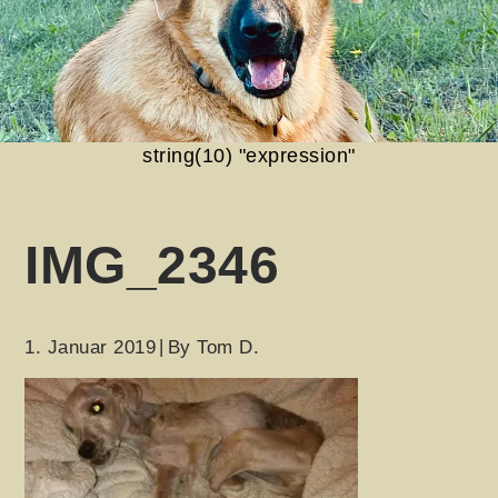
string(10) "expression"
IMG_2346
1. Januar 2019
By
Tom D.