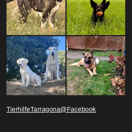
TierhilfeTarragona@Facebook