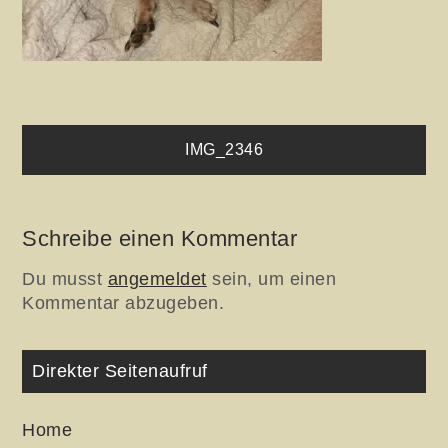
Beitragsnavigation
IMG_2346
Schreibe einen Kommentar
Du musst
angemeldet
sein, um einen
Kommentar abzugeben.
Direkter Seitenaufruf
Home