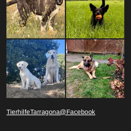
TierhilfeTarragona@Facebook