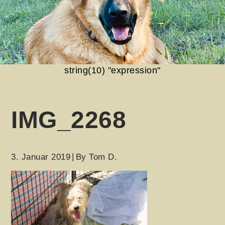
string(10) "expression"
IMG_2268
3. Januar 2019
By
Tom D.