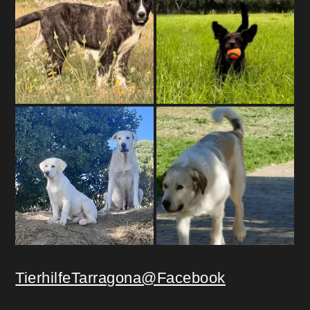
TierhilfeTarragona@Facebook