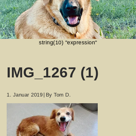
string(10) "expression"
IMG_1267 (1)
1. Januar 2019
By
Tom D.