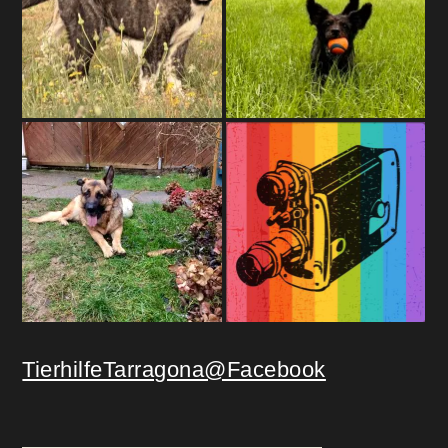
TierhilfeTarragona@Facebook