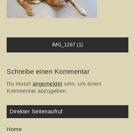
Beitragsnavigation
IMG_1267 (1)
Schreibe einen Kommentar
Du musst
angemeldet
sein, um einen
Kommentar abzugeben.
Direkter Seitenaufruf
Home