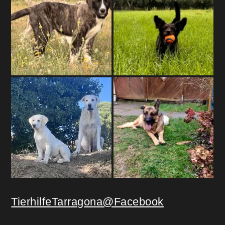
TierhilfeTarragona@Facebook