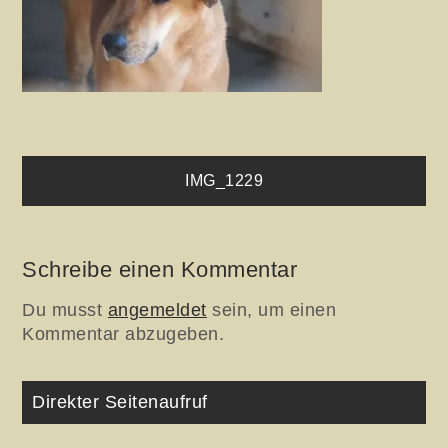
Beitragsnavigation
IMG_1229
Schreibe einen Kommentar
Du musst
angemeldet
sein, um einen
Kommentar abzugeben.
Direkter Seitenaufruf