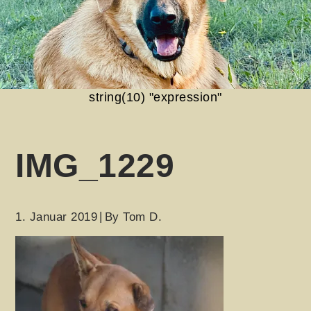
string(10) "expression"
IMG_1229
1. Januar 2019
By
Tom D.