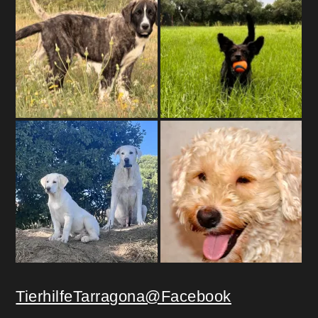
TierhilfeTarragona@Facebook