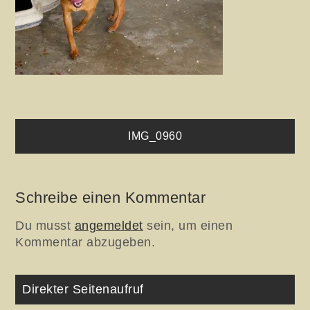
Beitragsnavigation
IMG_0960
Schreibe einen Kommentar
Du musst
angemeldet
sein, um einen
Kommentar abzugeben.
Direkter Seitenaufruf