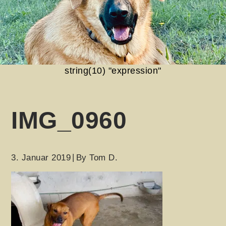
string(10) "expression"
IMG_0960
3. Januar 2019
By
Tom D.