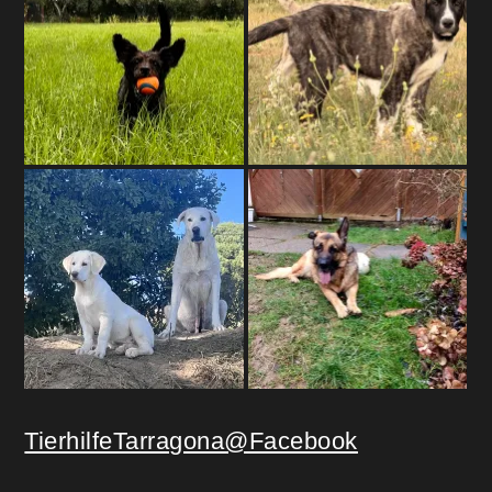
TierhilfeTarragona@Facebook