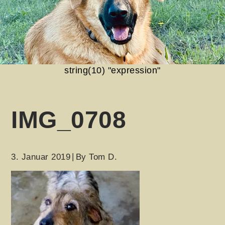
string(10) "expression"
IMG_0708
3. Januar 2019
By
Tom D.