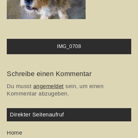
Beitragsnavigation
IMG_0708
Schreibe einen Kommentar
Du musst
angemeldet
sein, um einen
Kommentar abzugeben.
Direkter Seitenaufruf
Home