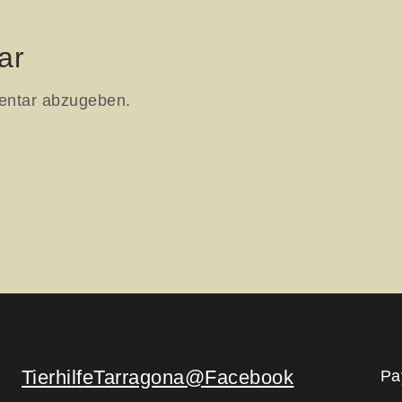
ar
entar abzugeben.
TierhilfeTarragona@Facebook
Pa