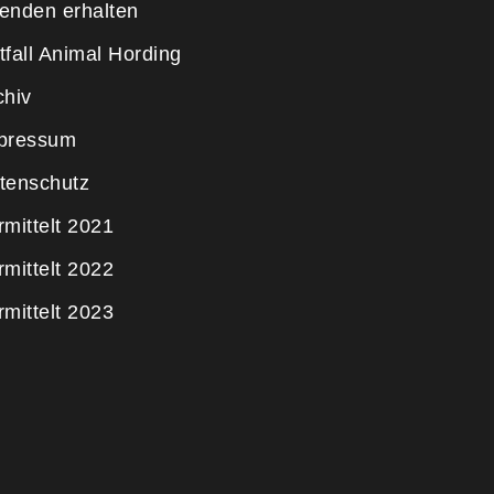
enden erhalten
tfall Animal Hording
chiv
pressum
tenschutz
rmittelt 2021
rmittelt 2022
rmittelt 2023