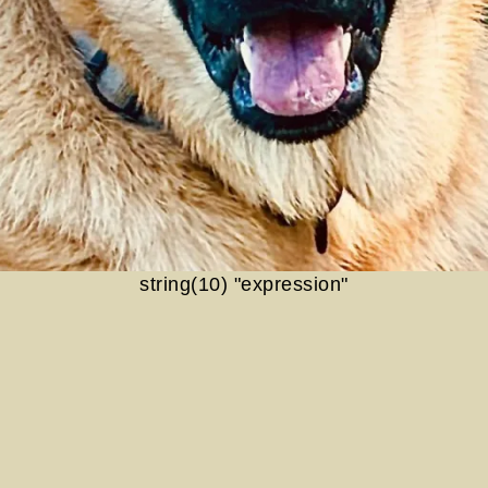
string(10) "expression"