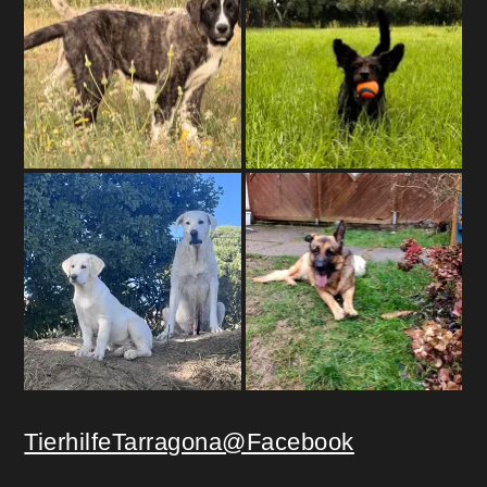
TierhilfeTarragona@Facebook