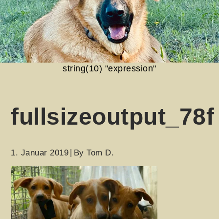
string(10) "expression"
fullsizeoutput_78f
1. Januar 2019
By
Tom D.