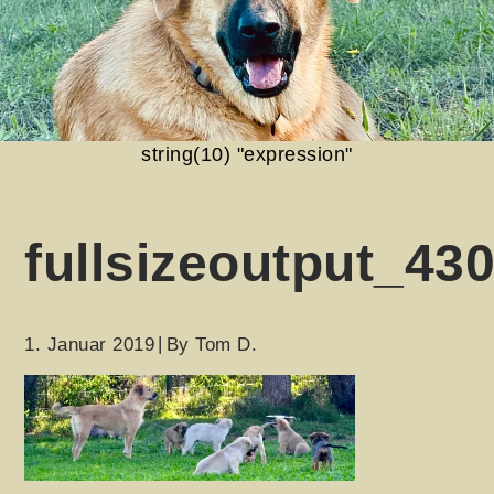
string(10) "expression"
fullsizeoutput_43
1. Januar 2019
By
Tom D.