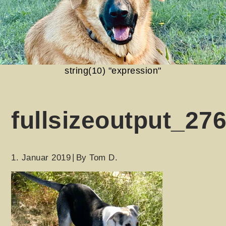
string(10) "expression"
fullsizeoutput_27
1. Januar 2019
By
Tom D.