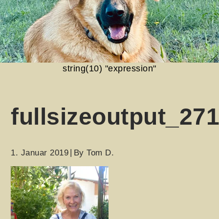
string(10) "expression"
fullsizeoutput_27
1. Januar 2019
By
Tom D.