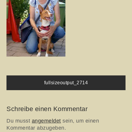
Beitragsnavigation
fullsizeoutput_2714
Schreibe einen Kommentar
Du musst
angemeldet
sein, um einen
Kommentar abzugeben.