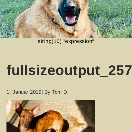
string(10) "expression"
fullsizeoutput_25
1. Januar 2019
By
Tom D.