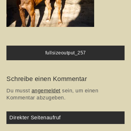
Beitragsnavigation
fullsizeoutput_257
Schreibe einen Kommentar
Du musst
angemeldet
sein, um einen
Kommentar abzugeben.
Direkter Seitenaufruf