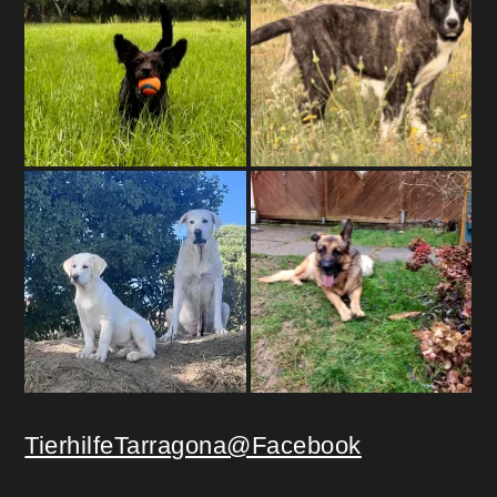
TierhilfeTarragona@Facebook