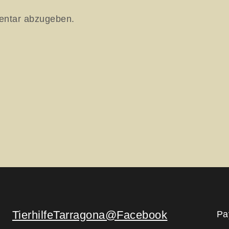
entar abzugeben.
TierhilfeTarragona@Facebook
Pa