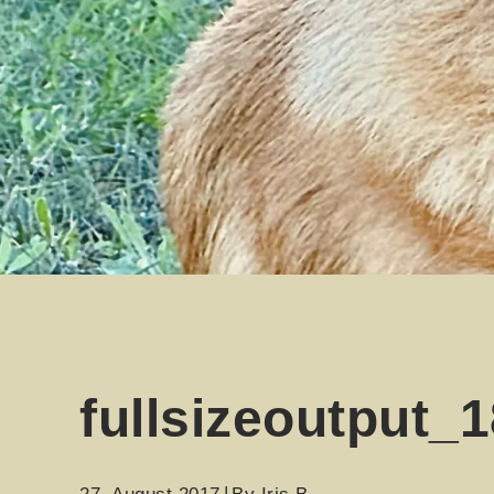
fullsizeoutput_1