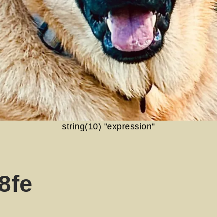
string(10) "expression"
8fe