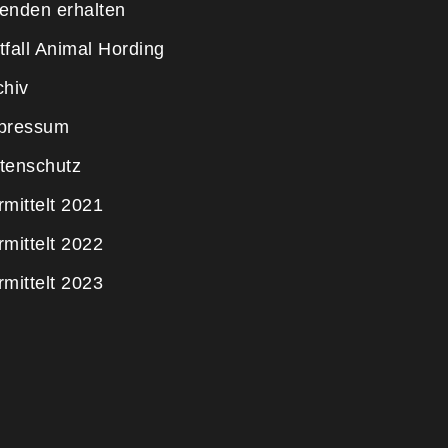
enden erhalten
tfall Animal Hording
chiv
pressum
tenschutz
rmittelt 2021
rmittelt 2022
rmittelt 2023