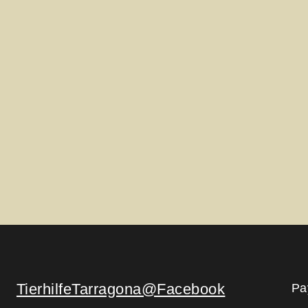
TierhilfeTarragona@Facebook
Pa