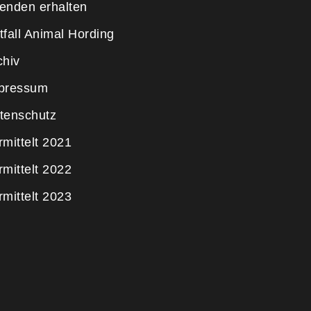
enden erhalten
tfall Animal Hording
chiv
pressum
tenschutz
rmittelt 2021
rmittelt 2022
rmittelt 2023