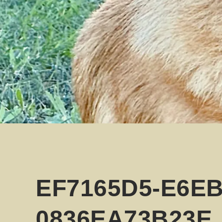
EF7165D5-E6EB
0836EA73B23E