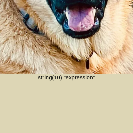
string(10) "expression"