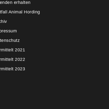
enden erhalten
tfall Animal Hording
chiv
pressum
tenschutz
rmittelt 2021
rmittelt 2022
rmittelt 2023