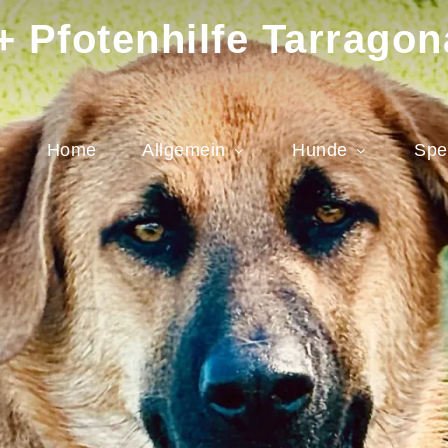
 Pfotenhilfe Tarragon
Home
Allgemein
Hunde
Spe