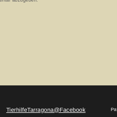
TierhilfeTarragona@Facebook
Pa