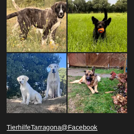
TierhilfeTarragona@Facebook