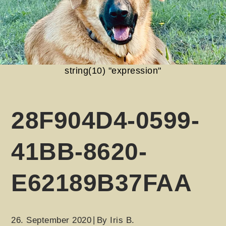
string(10) "expression"
28F904D4-0599-
41BB-8620-
E62189B37FAA
26. September 2020
By
Iris B.