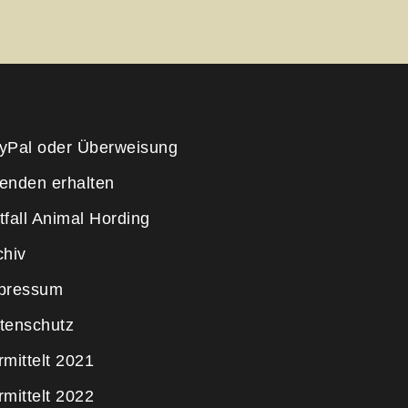
yPal oder Überweisung
enden erhalten
tfall Animal Hording
chiv
pressum
tenschutz
rmittelt 2021
rmittelt 2022