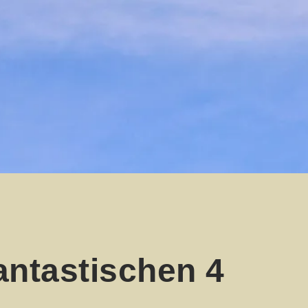
antastischen 4