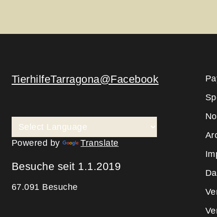
TierhilfeTarragona@Facebook
Pa
Sp
No
Ar
Powered by
Translate
Im
Besuche seit 1.1.2019
Da
67.091 Besuche
Ve
Ve