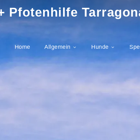
 Pfotenhilfe Tarragon
Home
Allgemein
Hunde
Spe