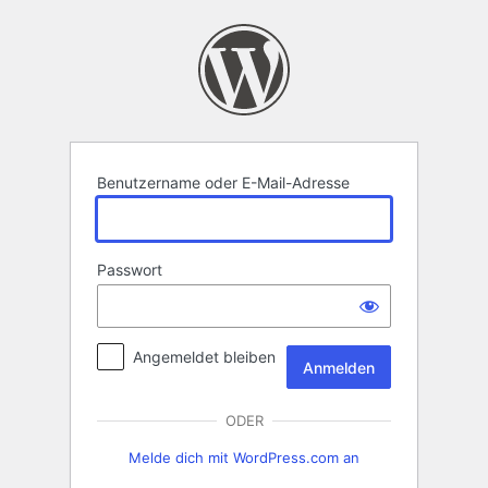
Anmelden
Benutzername oder E-Mail-Adresse
Passwort
Angemeldet bleiben
ODER
Melde dich mit WordPress.com an