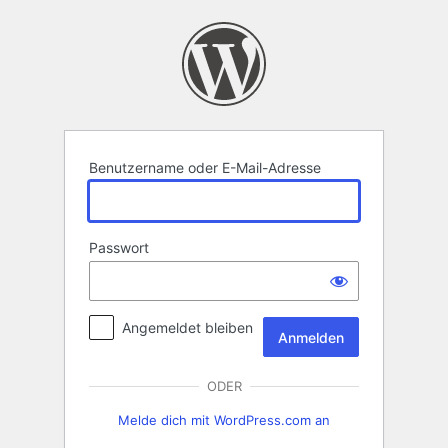
Anmelden
Benutzername oder E-Mail-Adresse
Passwort
Angemeldet bleiben
ODER
Melde dich mit WordPress.com an