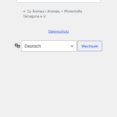
← Zu Ànimes i Animals + Pfotenhilfe
Tarragona e.V.
Datenschutz
Sprache