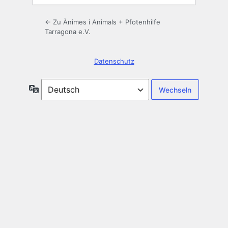
← Zu Ànimes i Animals + Pfotenhilfe
Tarragona e.V.
Datenschutz
Sprache